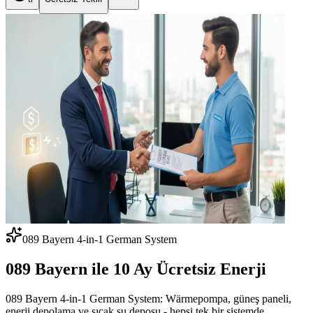
089 Bayern 4-in-1 German System
089 Bayern ile
10 Ay Ücretsiz Enerji
089 Bayern 4-in-1 German System: Wärmepompa, güneş paneli,
enerji depolama ve sıcak su deposu - hepsi tek bir sistemde.