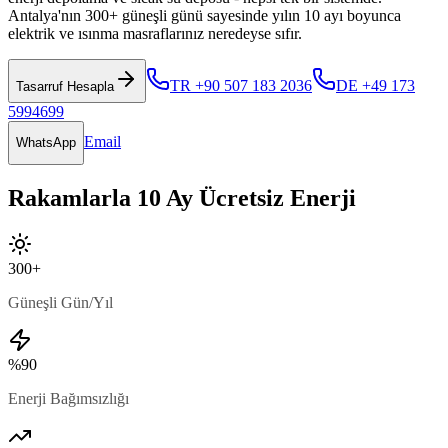
Antalya'nın 300+ güneşli günü sayesinde yılın 10 ayı boyunca
elektrik ve ısınma masraflarınız neredeyse sıfır.
TR +90 507 183 2036
DE +49 173
Tasarruf Hesapla
5994699
Email
WhatsApp
Rakamlarla 10 Ay Ücretsiz Enerji
300+
Güneşli Gün/Yıl
%90
Enerji Bağımsızlığı