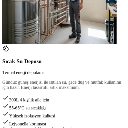
Sıcak Su Deposu
Termal enerji depolama
Gündüz güneş enerjisi ile ısıtılan su, gece duş ve mutfak kullanımı
için hazır. Enerji tasarrufu artık maksimum.
300L 4 kişilik aile için
55-65°C su sıcaklığı
Yüksek izolasyon kalitesi
Lejyonella koruması