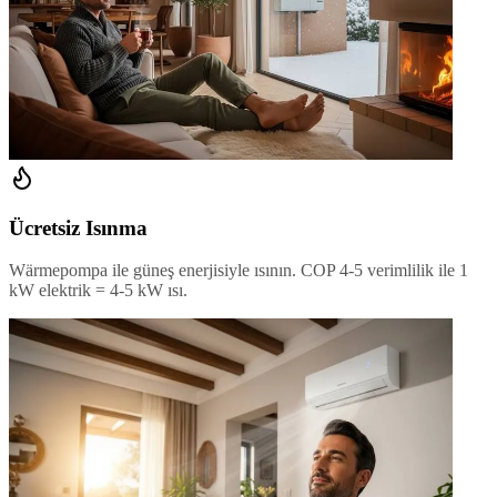
Ücretsiz Isınma
Wärmepompa ile güneş enerjisiyle ısının. COP 4-5 verimlilik ile 1
kW elektrik = 4-5 kW ısı.