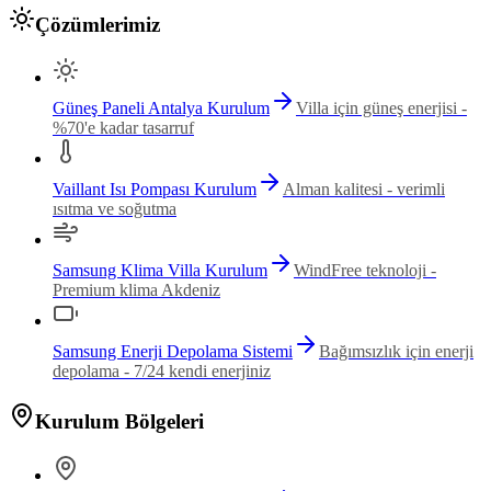
Çözümlerimiz
Güneş Paneli Antalya Kurulum
Villa için güneş enerjisi -
%70'e kadar tasarruf
Vaillant Isı Pompası Kurulum
Alman kalitesi - verimli
ısıtma ve soğutma
Samsung Klima Villa Kurulum
WindFree teknoloji -
Premium klima Akdeniz
Samsung Enerji Depolama Sistemi
Bağımsızlık için enerji
depolama - 7/24 kendi enerjiniz
Kurulum Bölgeleri