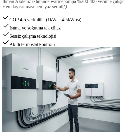
Ilıman Akdeniz ikliminde wärmepompa %300-400 verimle çalışır.
Hem kış ısınması hem yaz serinliği.
COP 4-5 verimlilik (1kW = 4-5kW ısı)
Isıtma ve soğutma tek cihaz
Sessiz çalışma teknolojisi
Akıllı termostat kontrolü