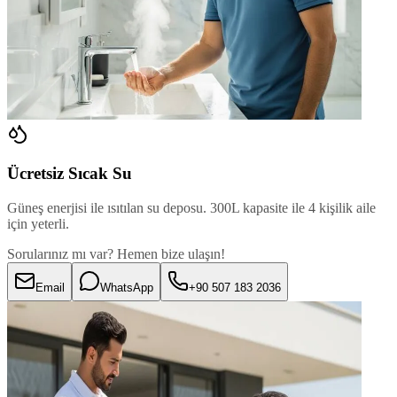
Ücretsiz Sıcak Su
Güneş enerjisi ile ısıtılan su deposu. 300L kapasite ile 4 kişilik aile
için yeterli.
Sorularınız mı var? Hemen bize ulaşın!
Email
WhatsApp
+90 507 183 2036