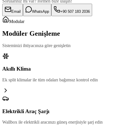
Sorularınız mı var? Hemen bize ulaşın!
Email
WhatsApp
+90 507 183 2036
Modular
Modüler Genişleme
Sisteminizi ihtiyacınıza göre genişletin
Akıllı Klima
Ek split klimalar ile tüm odaları bağımsız kontrol edin
Elektrikli Araç Şarjı
Wallbox ile elektrikli aracınızı güneş enerjisiyle şarj edin