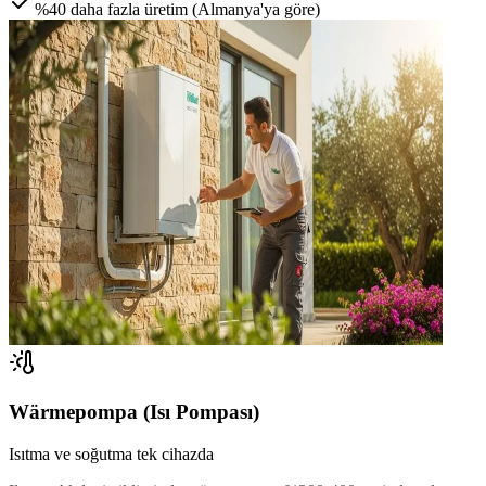
%40 daha fazla üretim (Almanya'ya göre)
Wärmepompa (Isı Pompası)
Isıtma ve soğutma tek cihazda