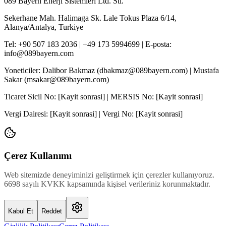
089 Bayern Enerji Sistemleri Ltd. Sti.
Sekerhane Mah. Halimaga Sk. Lale Tokus Plaza 6/14,
Alanya/Antalya, Turkiye
Tel: +90 507 183 2036 | +49 173 5994699 | E-posta:
info@089bayern.com
Yoneticiler: Dalibor Bakmaz (dbakmaz@089bayern.com) | Mustafa
Sakar (msakar@089bayern.com)
Ticaret Sicil No: [Kayit sonrasi] | MERSIS No: [Kayit sonrasi]
Vergi Dairesi: [Kayit sonrasi] | Vergi No: [Kayit sonrasi]
Çerez Kullanımı
Web sitemizde deneyiminizi geliştirmek için çerezler kullanıyoruz.
6698 sayılı KVKK kapsamında kişisel verileriniz korunmaktadır.
Kabul Et
Reddet