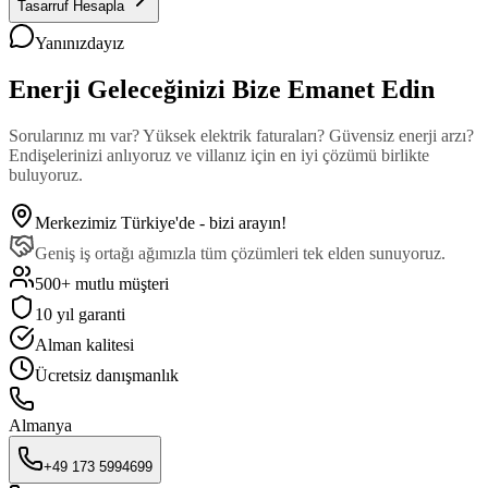
Tasarruf Hesapla
Yanınızdayız
Enerji Geleceğinizi Bize Emanet Edin
Sorularınız mı var? Yüksek elektrik faturaları? Güvensiz enerji arzı?
Endişelerinizi anlıyoruz ve villanız için en iyi çözümü birlikte
buluyoruz.
Merkezimiz Türkiye'de - bizi arayın!
Geniş iş ortağı ağımızla tüm çözümleri tek elden sunuyoruz.
500+ mutlu müşteri
10 yıl garanti
Alman kalitesi
Ücretsiz danışmanlık
Almanya
+49 173 5994699