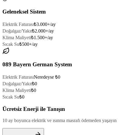
Geleneksel Sistem
Elektrik Faturası
₺3.000+/ay
Doğalgaz/Yakıt
₺2.000+/ay
Klima Maliyeti
₺1.500+/ay
Sıcak Su
₺500+/ay
089 Bayern German System
Elektrik Faturası
Neredeyse ₺0
Doğalgaz/Yakıt
₺0
Klima Maliyeti
₺0
Sıcak Su
₺0
Ücretsiz Enerji ile Tanışın
10 ay boyunca elektrik ve ısınma masrafı ödemeden yaşayın