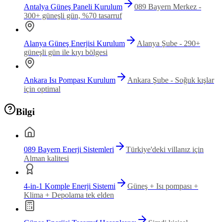
Antalya Güneş Paneli Kurulum
089 Bayern Merkez -
300+ güneşli gün, %70 tasarruf
Alanya Güneş Enerjisi Kurulum
Alanya Şube - 290+
güneşli gün ile kıyı bölgesi
Ankara Isı Pompası Kurulum
Ankara Şube - Soğuk kışlar
için optimal
Bilgi
089 Bayern Enerji Sistemleri
Türkiye'deki villanız için
Alman kalitesi
4-in-1 Komple Enerji Sistemi
Güneş + Isı pompası +
Klima + Depolama tek elden