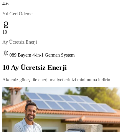
4-6
Yıl Geri Ödeme
10
Ay Ücretsiz Enerji
089 Bayern 4-in-1 German System
10 Ay Ücretsiz Enerji
Akdeniz güneşi ile enerji maliyetlerinizi minimuma indirin