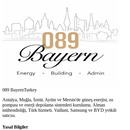
089 Bayern
Turkey
Antalya, Muğla, İzmir, Aydın ve Mersin'de güneş enerjisi, ısı
pompası ve enerji depolama sistemleri kurulumu. Alman
mühendisliği, Türk hizmeti. Vaillant, Samsung ve BYD yetkili
satıcısı.
Yasal Bilgiler