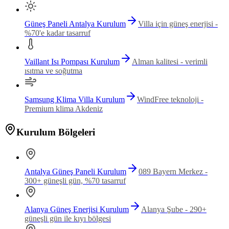
Güneş Paneli Antalya Kurulum
Villa için güneş enerjisi -
%70'e kadar tasarruf
Vaillant Isı Pompası Kurulum
Alman kalitesi - verimli
ısıtma ve soğutma
Samsung Klima Villa Kurulum
WindFree teknoloji -
Premium klima Akdeniz
Kurulum Bölgeleri
Antalya Güneş Paneli Kurulum
089 Bayern Merkez -
300+ güneşli gün, %70 tasarruf
Alanya Güneş Enerjisi Kurulum
Alanya Şube - 290+
güneşli gün ile kıyı bölgesi