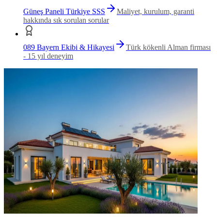
Güneş Paneli Türkiye SSS
Maliyet, kurulum, garanti
hakkında sık sorulan sorular
089 Bayern Ekibi & Hikayesi
Türk kökenli Alman firması
- 15 yıl deneyim