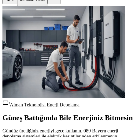
Alman Teknolojisi Enerji Depolama
Güneş Battığında Bile
Enerjiniz Bitmesin
Gündüz ürettiğiniz enerjiyi gece kullanın. 089 Bayern enerji
depolama sistemleri ile elektrik kesintilerinden etkilenmeyin,