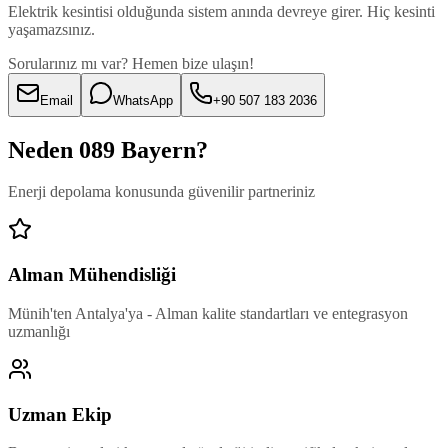
Elektrik kesintisi olduğunda sistem anında devreye girer. Hiç kesinti
yaşamazsınız.
Sorularınız mı var? Hemen bize ulaşın!
Email
WhatsApp
+90 507 183 2036
Neden 089 Bayern?
Enerji depolama konusunda güvenilir partneriniz
Alman Mühendisliği
Münih'ten Antalya'ya - Alman kalite standartları ve entegrasyon
uzmanlığı
Uzman Ekip