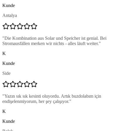
Kunde
Antalya
"
Die Kombination aus Solar und Speicher ist genial. Bei
Stromausfällen merken wir nichts - alles läuft weiter.
"
K
Kunde
Side
"
Yazın sık sık kesinti oluyordu. Artık buzdolabım için
endişelenmiyorum, her şey çalışıyor.
"
K
Kunde