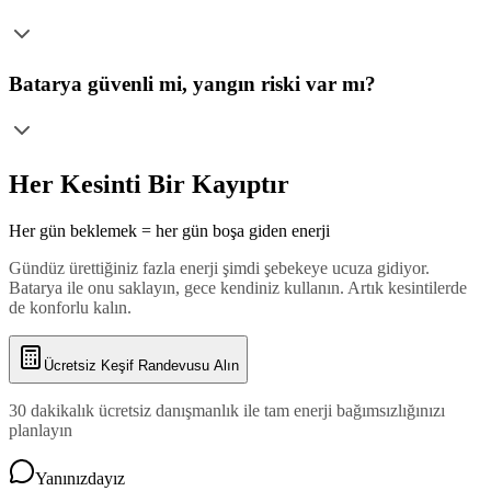
Batarya güvenli mi, yangın riski var mı?
Her Kesinti Bir Kayıptır
Her gün beklemek = her gün boşa giden enerji
Gündüz ürettiğiniz fazla enerji şimdi şebekeye ucuza gidiyor.
Batarya ile onu saklayın, gece kendiniz kullanın. Artık kesintilerde
de konforlu kalın.
Ücretsiz Keşif Randevusu Alın
30 dakikalık ücretsiz danışmanlık ile tam enerji bağımsızlığınızı
planlayın
Yanınızdayız