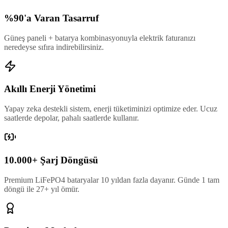
%90'a Varan Tasarruf
Güneş paneli + batarya kombinasyonuyla elektrik faturanızı
neredeyse sıfıra indirebilirsiniz.
Akıllı Enerji Yönetimi
Yapay zeka destekli sistem, enerji tüketiminizi optimize eder. Ucuz
saatlerde depolar, pahalı saatlerde kullanır.
10.000+ Şarj Döngüsü
Premium LiFePO4 bataryalar 10 yıldan fazla dayanır. Günde 1 tam
döngü ile 27+ yıl ömür.