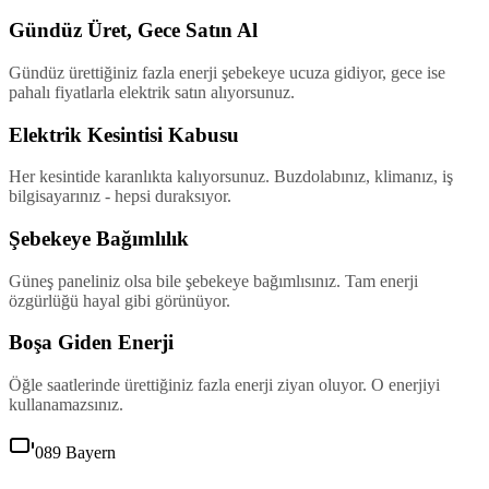
Gündüz Üret, Gece Satın Al
Gündüz ürettiğiniz fazla enerji şebekeye ucuza gidiyor, gece ise
pahalı fiyatlarla elektrik satın alıyorsunuz.
Elektrik Kesintisi Kabusu
Her kesintide karanlıkta kalıyorsunuz. Buzdolabınız, klimanız, iş
bilgisayarınız - hepsi duraksıyor.
Şebekeye Bağımlılık
Güneş paneliniz olsa bile şebekeye bağımlısınız. Tam enerji
özgürlüğü hayal gibi görünüyor.
Boşa Giden Enerji
Öğle saatlerinde ürettiğiniz fazla enerji ziyan oluyor. O enerjiyi
kullanamazsınız.
089 Bayern