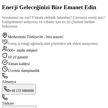
Enerji Geleceğinizi Bize Emanet Edin
Sorularınız mı var? Yüksek elektrik faturaları? Güvensiz enerji arzı?
Endişelerinizi anlıyoruz ve villanız için en iyi çözümü birlikte
buluyoruz.
Merkezimiz Türkiye'de - bizi arayın!
Geniş iş ortağı ağımızla tüm çözümleri tek elden sunuyoruz.
500+ mutlu müşteri
10 yıl garanti
Alman kalitesi
Ücretsiz danışmanlık
Almanya
+49 173 5994699
Türkiye