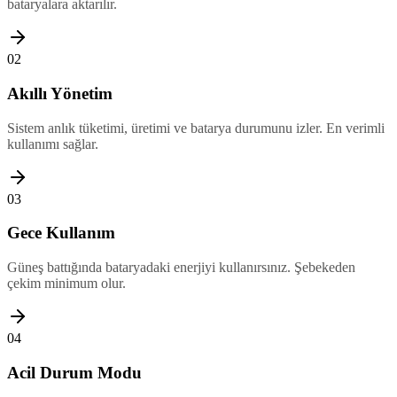
bataryalara aktarılır.
02
Akıllı Yönetim
Sistem anlık tüketimi, üretimi ve batarya durumunu izler. En verimli
kullanımı sağlar.
03
Gece Kullanım
Güneş battığında bataryadaki enerjiyi kullanırsınız. Şebekeden
çekim minimum olur.
04
Acil Durum Modu