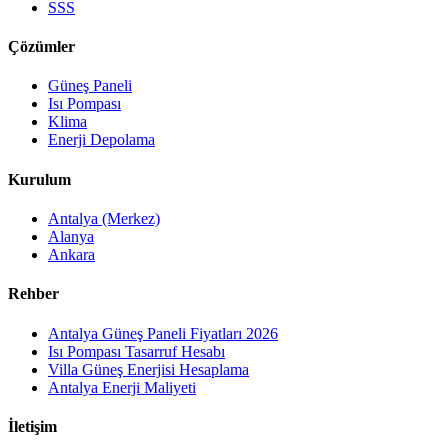
SSS
Çözümler
Güneş Paneli
Isı Pompası
Klima
Enerji Depolama
Kurulum
Antalya (Merkez)
Alanya
Ankara
Rehber
Antalya Güneş Paneli Fiyatları 2026
Isı Pompası Tasarruf Hesabı
Villa Güneş Enerjisi Hesaplama
Antalya Enerji Maliyeti
İletişim