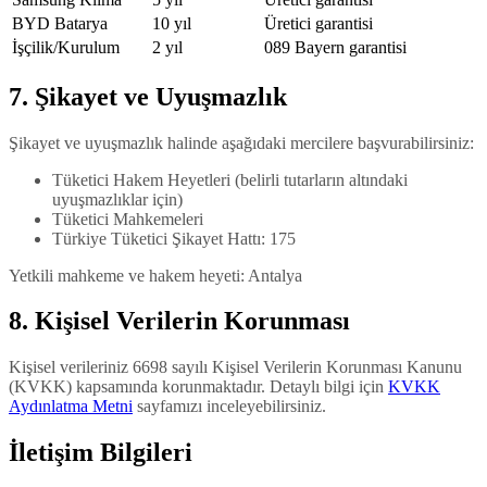
BYD Batarya
10 yıl
Üretici garantisi
İşçilik/Kurulum
2 yıl
089 Bayern garantisi
7. Şikayet ve Uyuşmazlık
Şikayet ve uyuşmazlık halinde aşağıdaki mercilere başvurabilirsiniz:
Tüketici Hakem Heyetleri (belirli tutarların altındaki
uyuşmazlıklar için)
Tüketici Mahkemeleri
Türkiye Tüketici Şikayet Hattı: 175
Yetkili mahkeme ve hakem heyeti: Antalya
8. Kişisel Verilerin Korunması
Kişisel verileriniz 6698 sayılı Kişisel Verilerin Korunması Kanunu
(KVKK) kapsamında korunmaktadır. Detaylı bilgi için
KVKK
Aydınlatma Metni
sayfamızı inceleyebilirsiniz.
İletişim Bilgileri