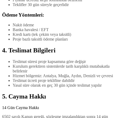
Teklifler 30 gün süreyle geçerlidir
Ödeme Yöntemleri:
Nakit ödeme
Banka havalesi / EFT
Kredi kartı (tek çekim veya taksitli)
Proje bazlı taksitli ödeme planları
4. Teslimat Bilgileri
Teslimat süresi proje kapsamına göre değişir
Kurulum gerektiren sistemlerde tarih karşılıklı mutabakatla
belirlenir
Hizmet bölgemiz: Antalya, Muğla, Aydın, Denizli ve çevresi
Teslimat ücreti proje teklifine dahildir
Yasal süre olarak en geç 30 gün içinde teslimat yapılır
5. Cayma Hakkı
14 Gün Cayma Hakkı
6502 sayılı Kanun gereği, sözleşme imzalandıktan sonra 14 gün