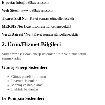
E-posta
:
info@089bayern.com
Web Sitesi
:
www.089bayern.com
Ticaret Sicil No
:
[Kayıt sonrası güncellenecektir]
MERSIS No
:
[Kayıt sonrası güncellenecektir]
Vergi Dairesi / No
:
[Kayıt sonrası güncellenecektir]
2. Ürün/Hizmet Bilgileri
Şirketimiz aşağıdaki enerji sistemleri ürün ve hizmetlerini
sunmaktadır:
Güneş Enerji Sistemleri
Güneş paneli kurulumu
İnverter sistemleri
Montaj ve kablolama
Elektrik bağlantısı
Isı Pompası Sistemleri