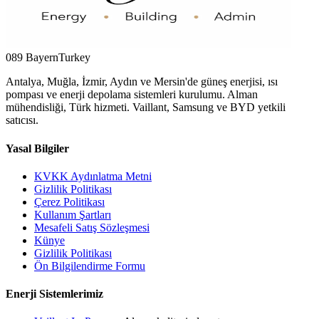
089 Bayern
Turkey
Antalya, Muğla, İzmir, Aydın ve Mersin'de güneş enerjisi, ısı
pompası ve enerji depolama sistemleri kurulumu. Alman
mühendisliği, Türk hizmeti. Vaillant, Samsung ve BYD yetkili
satıcısı.
Yasal Bilgiler
KVKK Aydınlatma Metni
Gizlilik Politikası
Çerez Politikası
Kullanım Şartları
Mesafeli Satış Sözleşmesi
Künye
Gizlilik Politikası
Ön Bilgilendirme Formu
Enerji Sistemlerimiz