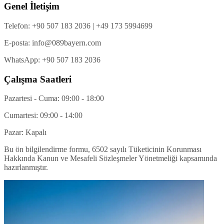
Genel İletişim
Telefon
: +90 507 183 2036 | +49 173 5994699
E-posta
: info@089bayern.com
WhatsApp
: +90 507 183 2036
Çalışma Saatleri
Pazartesi - Cuma: 09:00 - 18:00
Cumartesi: 09:00 - 14:00
Pazar: Kapalı
Bu ön bilgilendirme formu, 6502 sayılı Tüketicinin Korunması
Hakkında Kanun ve Mesafeli Sözleşmeler Yönetmeliği kapsamında
hazırlanmıştır.