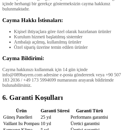
içinde herhangi bir gerekçe göstermeksizin cayma hakkınız
bulunmaktadır.
Cayma Hakkı İstisnaları:
Kişisel ihtiyaçlara göre özel olarak hazırlanan ürünler
Kurulum hizmeti başlatılmış sistemler
Ambalajı açılmış, kullanılmış ürünler
Özel sipariş üzerine temin edilen ürünler
Cayma Bildirimi:
Cayma hakkınızı kullanmak için 14 gün içinde
info@089bayern.com adresine e-posta göndererek veya +90 507
183 2036 / +49 173 5994699 numarasını arayarak bildirimde
bulunabilirsiniz.
6. Garanti Koşulları
Ürün
Garanti Süresi
Garanti Türü
Güneş Panelleri
25 yıl
Performans garantisi
Vaillant Isı Pompası
10 yıl
Üretici garantisi
Samsung Klima
5 yıl
Üretici garantisi