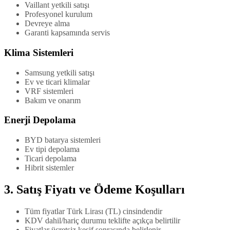
Vaillant yetkili satışı
Profesyonel kurulum
Devreye alma
Garanti kapsamında servis
Klima Sistemleri
Samsung yetkili satışı
Ev ve ticari klimalar
VRF sistemleri
Bakım ve onarım
Enerji Depolama
BYD batarya sistemleri
Ev tipi depolama
Ticari depolama
Hibrit sistemler
3. Satış Fiyatı ve Ödeme Koşulları
Tüm fiyatlar Türk Lirası (TL) cinsindendir
KDV dahil/hariç durumu teklifte açıkça belirtilir
Fiyatlar ücretsiz keşif sonrasında belirlenir