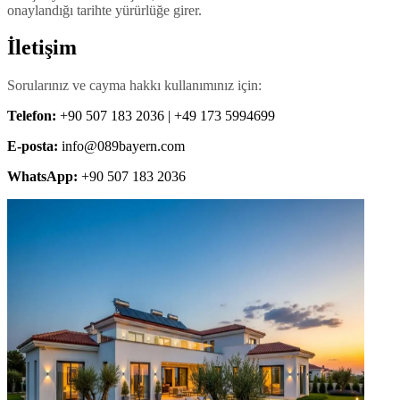
onaylandığı tarihte yürürlüğe girer.
İletişim
Sorularınız ve cayma hakkı kullanımınız için:
Telefon
:
+90 507 183 2036 | +49 173 5994699
E-posta
:
info@089bayern.com
WhatsApp
:
+90 507 183 2036