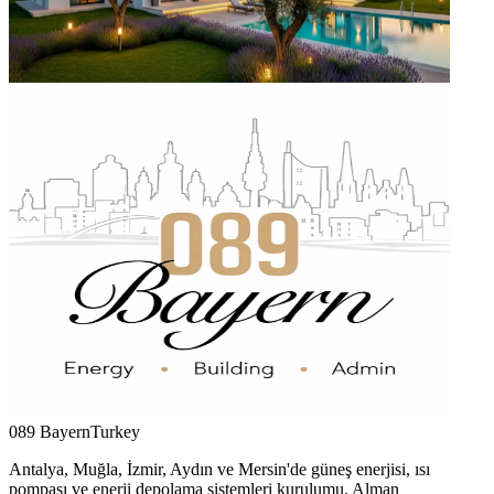
089 Bayern
Turkey
Antalya, Muğla, İzmir, Aydın ve Mersin'de güneş enerjisi, ısı
pompası ve enerji depolama sistemleri kurulumu. Alman