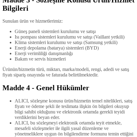
Bilgileri
Sunulan ürün ve hizmetlerimiz:
Güneş paneli sistemleri kurulumu ve satışı
Isı pompası sistemleri kurulumu ve satışı (Vaillant yetkili)
Klima sistemleri kurulumu ve satışı (Samsung yetkili)
Enerji depolama (batarya) sistemleri (BYD)
Enerji verimliliği danışmanlığı
Bakım ve servis hizmetleri
Ürünün/hizmetin türü, miktarı, marka/modeli, rengi, adedi ve satış
fiyatı sipariş onayında ve faturada belirtilmektedir.
Madde 4 - Genel Hükümler
ALICI, sözleşme konusu ürün/hizmetin temel nitelikleri, satış
fiyatı ve ödeme şekli ile teslimata ilişkin ön bilgileri okuyup
bilgi sahibi olduğunu ve elektronik ortamda gerekli teyidi
verdiklerini beyan eder.
ALICI, bu sözleşmeyi elektronik ortamda teyit etmekle,
mesafeli sözleşmeler ile ilgili yasal düzenleme ve
yönetmeliklere uygun ön bilgilendirme formunu temin ettiğini