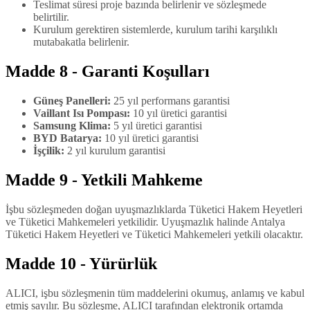
Teslimat süresi proje bazında belirlenir ve sözleşmede
belirtilir.
Kurulum gerektiren sistemlerde, kurulum tarihi karşılıklı
mutabakatla belirlenir.
Madde 8 - Garanti Koşulları
Güneş Panelleri:
25 yıl performans garantisi
Vaillant Isı Pompası:
10 yıl üretici garantisi
Samsung Klima:
5 yıl üretici garantisi
BYD Batarya:
10 yıl üretici garantisi
İşçilik:
2 yıl kurulum garantisi
Madde 9 - Yetkili Mahkeme
İşbu sözleşmeden doğan uyuşmazlıklarda Tüketici Hakem Heyetleri
ve Tüketici Mahkemeleri yetkilidir. Uyuşmazlık halinde Antalya
Tüketici Hakem Heyetleri ve Tüketici Mahkemeleri yetkili olacaktır.
Madde 10 - Yürürlük
ALICI, işbu sözleşmenin tüm maddelerini okumuş, anlamış ve kabul
etmiş sayılır. Bu sözleşme, ALICI tarafından elektronik ortamda