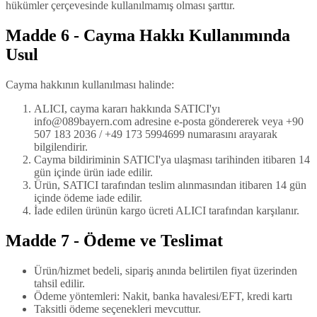
hükümler çerçevesinde kullanılmamış olması şarttır.
Madde 6 - Cayma Hakkı Kullanımında
Usul
Cayma hakkının kullanılması halinde:
ALICI, cayma kararı hakkında SATICI'yı
info@089bayern.com adresine e-posta göndererek veya +90
507 183 2036 / +49 173 5994699 numarasını arayarak
bilgilendirir.
Cayma bildiriminin SATICI'ya ulaşması tarihinden itibaren 14
gün içinde ürün iade edilir.
Ürün, SATICI tarafından teslim alınmasından itibaren 14 gün
içinde ödeme iade edilir.
İade edilen ürünün kargo ücreti ALICI tarafından karşılanır.
Madde 7 - Ödeme ve Teslimat
Ürün/hizmet bedeli, sipariş anında belirtilen fiyat üzerinden
tahsil edilir.
Ödeme yöntemleri: Nakit, banka havalesi/EFT, kredi kartı
Taksitli ödeme seçenekleri mevcuttur.