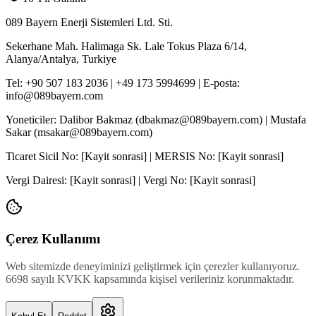
089 Bayern Enerji Sistemleri Ltd. Sti.
Sekerhane Mah. Halimaga Sk. Lale Tokus Plaza 6/14,
Alanya/Antalya, Turkiye
Tel: +90 507 183 2036 | +49 173 5994699 | E-posta:
info@089bayern.com
Yoneticiler: Dalibor Bakmaz (dbakmaz@089bayern.com) | Mustafa
Sakar (msakar@089bayern.com)
Ticaret Sicil No: [Kayit sonrasi] | MERSIS No: [Kayit sonrasi]
Vergi Dairesi: [Kayit sonrasi] | Vergi No: [Kayit sonrasi]
Çerez Kullanımı
Web sitemizde deneyiminizi geliştirmek için çerezler kullanıyoruz.
6698 sayılı KVKK kapsamında kişisel verileriniz korunmaktadır.