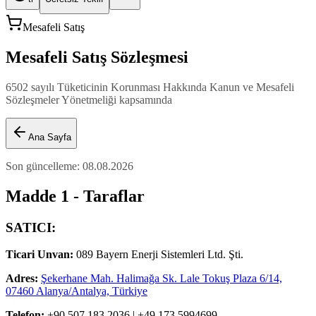
Mesafeli Satış
Mesafeli Satış Sözleşmesi
6502 sayılı Tüketicinin Korunması Hakkında Kanun ve Mesafeli
Sözleşmeler Yönetmeliği kapsamında
Ana Sayfa
Son güncelleme
:
08.08.2026
Madde 1 - Taraflar
SATICI:
Ticari Unvan
:
089 Bayern Enerji Sistemleri Ltd. Şti.
Adres
:
Şekerhane Mah. Halimağa Sk. Lale Tokuş Plaza 6/14,
07460 Alanya/Antalya, Türkiye
Telefon
:
+90 507 183 2036 | +49 173 5994699