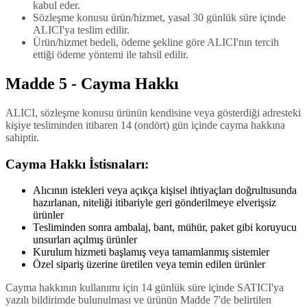
kabul eder.
Sözleşme konusu ürün/hizmet, yasal 30 günlük süre içinde
ALICI'ya teslim edilir.
Ürün/hizmet bedeli, ödeme şekline göre ALICI'nın tercih
ettiği ödeme yöntemi ile tahsil edilir.
Madde 5 - Cayma Hakkı
ALICI, sözleşme konusu ürünün kendisine veya gösterdiği adresteki
kişiye tesliminden itibaren 14 (ondört) gün içinde cayma hakkına
sahiptir.
Cayma Hakkı İstisnaları:
Alıcının istekleri veya açıkça kişisel ihtiyaçları doğrultusunda
hazırlanan, niteliği itibariyle geri gönderilmeye elverişsiz
ürünler
Tesliminden sonra ambalaj, bant, mühür, paket gibi koruyucu
unsurları açılmış ürünler
Kurulum hizmeti başlamış veya tamamlanmış sistemler
Özel sipariş üzerine üretilen veya temin edilen ürünler
Cayma hakkının kullanımı için 14 günlük süre içinde SATICI'ya
yazılı bildirimde bulunulması ve ürünün Madde 7'de belirtilen